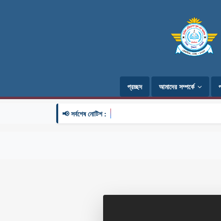
প্রচ্ছদ
আমাদের সম্পর্কে
📢 সর্বশেষ নোটিশ :