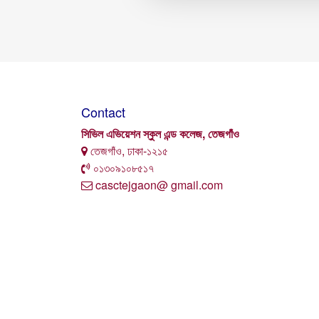
Contact
সিভিল এভিয়েশন স্কুল এন্ড কলেজ, তেজগাঁও
তেজগাঁও, ঢাকা-১২১৫
০১৩০৯১০৮৫১৭
casctejgaon@ gmail.com