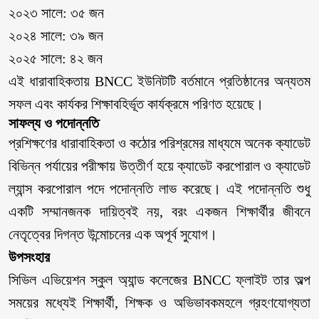
২০২৩ সালে: ৩৫ জন
২০২৪ সালে: ৩৯ জন
২০২৫ সালে: ৪২ জন
এই ধারাবাহিকতায় BNCC ইউনিটটি বর্তমানে প্রতিষ্ঠানের অন্যতম
সফল এবং কার্যকর শিক্ষাবহির্ভূত কার্যক্রমে পরিণত হয়েছে।
সাফল্য ও পদোন্নতি
প্রশিক্ষণের ধারাবাহিকতা ও কঠোর পরিশ্রমের মাধ্যমে অনেক ক্যাডেট
বিভিন্ন পর্যায়ের পরীক্ষায় উত্তীর্ণ হয়ে ক্যাডেট করপোরাল ও ক্যাডেট
ল্যান্স করপোরাল পদে পদোন্নতি লাভ করেছে। এই পদোন্নতি শুধু
একটি সম্মানজনক দায়িত্বই নয়, বরং একজন শিক্ষার্থীর জীবনে
নেতৃত্বের দিগন্ত উন্মোচনের এক অপূর্ব সুযোগ।
উপসংহার
সিভিল এভিয়েশন স্কুল অ্যান্ড কলেজের BNCC ফ্লাইট তার অল্প
সময়ের মধ্যেই শিক্ষার্থী, শিক্ষক ও অভিভাবকমহলে গ্রহণযোগ্যতা