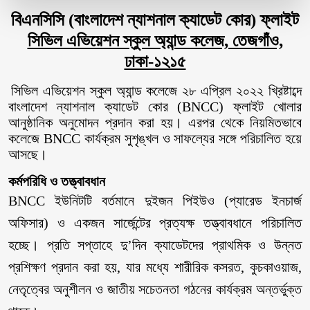
বিএনসিসি (বাংলাদেশ ন্যাশনাল ক্যাডেট কোর) ফ্লাইট
সিভিল এভিয়েশন স্কুল অ্যান্ড কলেজ, তেজগাঁও,
ঢাকা-১২১৫
সিভিল এভিয়েশন স্কুল অ্যান্ড কলেজে ২৮ এপ্রিল ২০২২ খ্রিষ্টাব্দে
বাংলাদেশ ন্যাশনাল ক্যাডেট কোর (BNCC) ফ্লাইট খোলার
আনুষ্ঠানিক অনুমোদন প্রদান করা হয়। এরপর থেকে নিয়মিতভাবে
কলেজে BNCC কার্যক্রম সুশৃঙ্খল ও সাফল্যের সঙ্গে পরিচালিত হয়ে
আসছে।
কর্মপরিধি ও তত্ত্বাবধান
BNCC ইউনিটটি বর্তমানে দুইজন পিইউও (প্যারেড ইনচার্জ
অফিসার) ও একজন সার্জেন্টের প্রত্যক্ষ তত্ত্বাবধানে পরিচালিত
হচ্ছে। প্রতি সপ্তাহে দু’দিন ক্যাডেটদের প্রাথমিক ও উন্নত
প্রশিক্ষণ প্রদান করা হয়, যার মধ্যে শারীরিক কসরত, কুচকাওয়াজ,
নেতৃত্বের অনুশীলন ও জাতীয় সচেতনতা গঠনের কার্যক্রম অন্তর্ভুক্ত