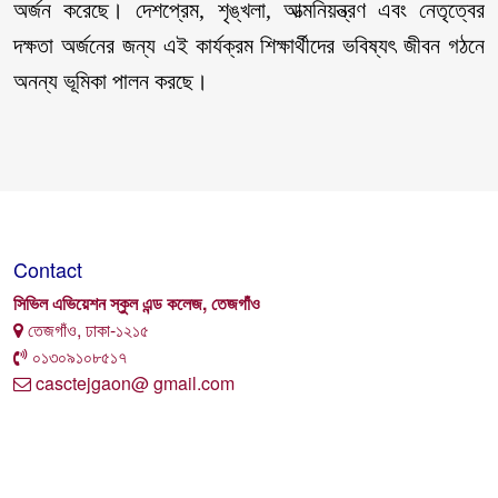
অর্জন করেছে। দেশপ্রেম, শৃঙ্খলা, আত্মনিয়ন্ত্রণ এবং নেতৃত্বের
দক্ষতা অর্জনের জন্য এই কার্যক্রম শিক্ষার্থীদের ভবিষ্যৎ জীবন গঠনে
অনন্য ভূমিকা পালন করছে।
Contact
সিভিল এভিয়েশন স্কুল এন্ড কলেজ, তেজগাঁও
তেজগাঁও, ঢাকা-১২১৫
০১৩০৯১০৮৫১৭
casctejgaon@ gmail.com