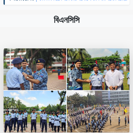
বিএনসিসি