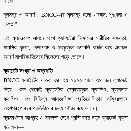
থাকে।
মূলমন্ত্র ও আদর্শ : BNCC-এর মূলমন্ত্র হলো -"জ্ঞান, শৃঙ্খলা ও
একতা"
এই মূলমন্ত্রকে সামনে রেখে ক্যাডেটরা নিজেদের শারীরিক সক্ষমতা,
মানসিক দৃঢ়তা, দেশপ্রেম ও নেতৃত্বের গুণাবলি অর্জন করে একজন
আদর্শ নাগরিক হিসেবে নিজেদের গড়ে তোলে।
ক্যাডেট সংখ্যা ও অগ্রগতি
BNCC ফ্লাইটের যাত্রা শুরু হয় ২০২২ সালে ৩৪ জন ক্যাডেট
নিয়ে। শুরু থেকেই ক্যাডেটরা স্কোয়াড্রন ক্যাম্পিং, ন্যাশনাল
ক্যাম্পিং এবং বিভিন্ন আন্তঃশিক্ষা প্রতিযোগিতায় সক্রিয়ভাবে
অংশগ্রহণ করে প্রতিষ্ঠানের জন্য গৌরব বয়ে আনে।
ক্রমবর্ধমান আগ্রহ ও সফলতা দেখে প্রতি বছর নতুন ক্যাডেট যুক্ত
হয়েছেন—