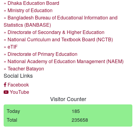
» Dhaka Education Board
» Ministry of Education
» Bangladesh Bureau of Educational Information and
Statistics (BANBASE)
» Directorate of Secondary & Higher Education
» National Curriculum and Textbook Board (NCTB)
» eTIF
» Directorate of Primary Education
» National Academy of Education Management (NAEM)
» Teacher Batayon
Social Links
Facebook
YouTube
Visitor Counter
Today
185
Total
235658