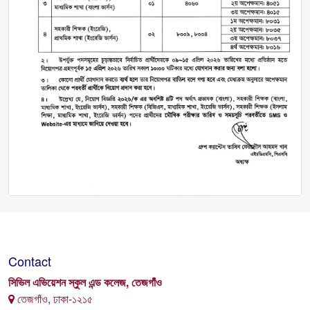
Contact
সিভিল এভিয়েশন স্কুল এন্ড কলেজ, তেজগাঁও
তেজগাঁও, ঢাকা-১২১৫