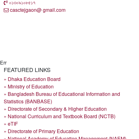
০১৩০৯১০৮৫১৭
casctejgaon@ gmail.com
Err
FEATURED LINKS
» Dhaka Education Board
» Ministry of Education
» Bangladesh Bureau of Educational Information and
Statistics (BANBASE)
» Directorate of Secondary & Higher Education
» National Curriculum and Textbook Board (NCTB)
» eTIF
» Directorate of Primary Education
» National Academy of Education Management (NAEM)