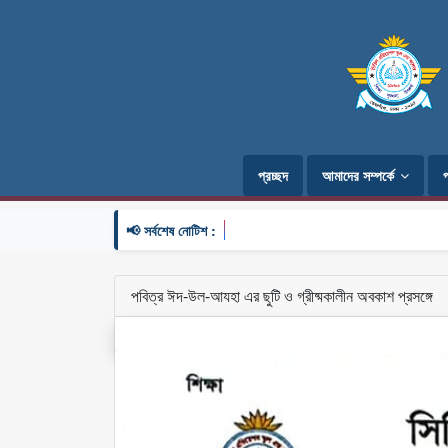
প্রচ্ছদ
আমাদের সম্পর্কে
📢 সর্বশেষ নোটিশ :
পবিত্র ঈদ-উল-আযহা এর ছুটি ও গ্রীষ্মকালীন অবকাশ প্রসঙ্গে