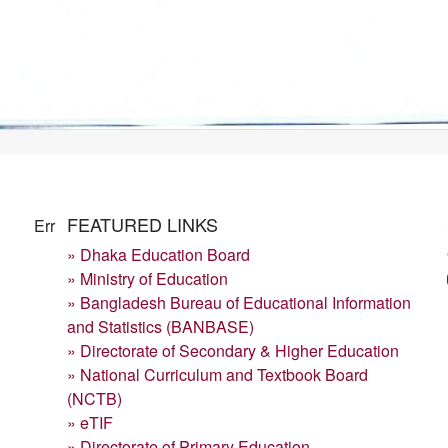
FEATURED LINKS
Err
» Dhaka Education Board
» Ministry of Education
» Bangladesh Bureau of Educational Information
and Statistics (BANBASE)
» Directorate of Secondary & Higher Education
» National Curriculum and Textbook Board
(NCTB)
» eTIF
» Directorate of Primary Education